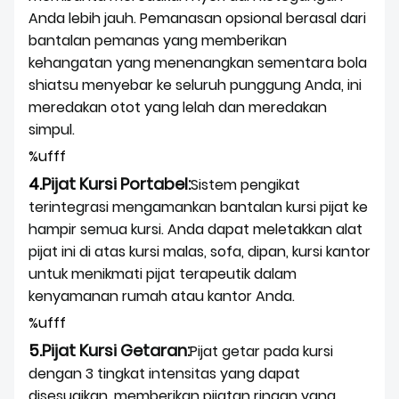
Anda lebih jauh. Pemanasan opsional berasal dari
bantalan pemanas yang memberikan
kehangatan yang menenangkan sementara bola
shiatsu menyebar ke seluruh punggung Anda, ini
meredakan otot yang lelah dan meredakan
simpul.
%ufff
4.
Pijat Kursi Portabel
:
Sistem pengikat
terintegrasi mengamankan bantalan kursi pijat ke
hampir semua kursi. Anda dapat meletakkan alat
pijat ini di atas kursi malas, sofa, dipan, kursi kantor
untuk menikmati pijat terapeutik dalam
kenyamanan rumah atau kantor Anda.
%ufff
5.
Pijat Kursi Getaran:
Pijat getar pada kursi
dengan 3 tingkat intensitas yang dapat
disesuaikan, memberikan pijatan ringan yang