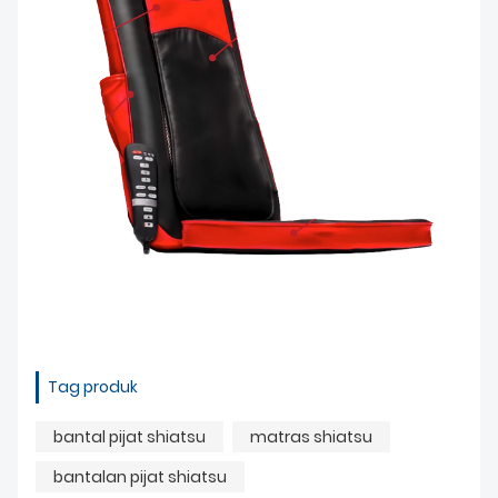
Tag produk
bantal pijat shiatsu
matras shiatsu
bantalan pijat shiatsu