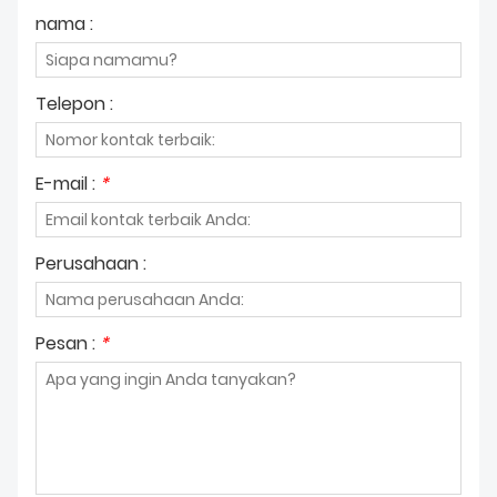
nama :
Telepon :
E-mail :
*
Perusahaan :
Pesan :
*