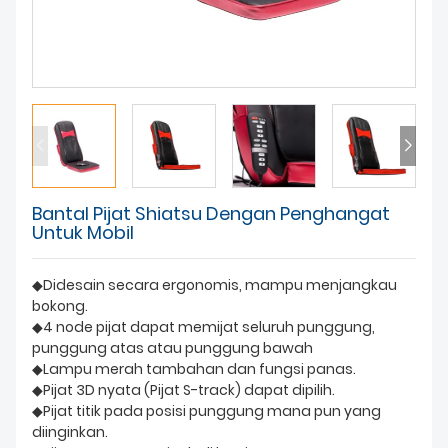
TENTANG KAMI
Bantal Pijat Shiatsu Dengan Penghangat
Untuk Mobil
◆Didesain secara ergonomis, mampu menjangkau
bokong.
◆4 node pijat dapat memijat seluruh punggung,
punggung atas atau punggung bawah
◆Lampu merah tambahan dan fungsi panas.
◆Pijat 3D nyata (Pijat S-track) dapat dipilih.
◆Pijat titik pada posisi punggung mana pun yang
diinginkan.