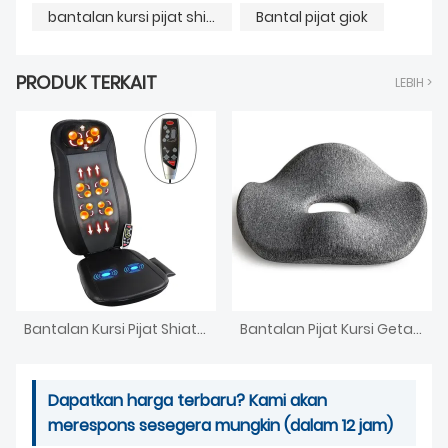
bantalan kursi pijat shiatsu
Bantal pijat giok
PRODUK TERKAIT
LEBIH >
Bantalan Kursi Pijat Shiatsu Dengan Panas
Bantalan Pijat Kursi Getaran Bantal Pijat Shiatsu
Dapatkan harga terbaru? Kami akan
merespons sesegera mungkin (dalam 12 jam)