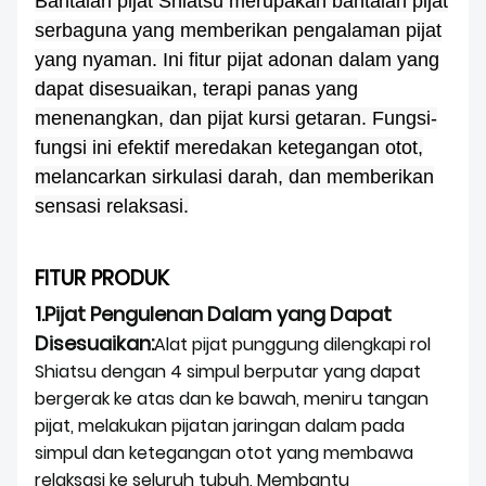
Bantalan pijat Shiatsu merupakan bantalan pijat
serbaguna yang memberikan pengalaman pijat
yang nyaman. Ini fitur pijat adonan dalam yang
dapat disesuaikan, terapi panas yang
menenangkan, dan pijat kursi getaran. Fungsi-
fungsi ini efektif meredakan ketegangan otot,
melancarkan sirkulasi darah, dan memberikan
sensasi relaksasi.
FITUR PRODUK
1.
Pijat Pengulenan Dalam yang Dapat
Disesuaikan:
Alat pijat punggung dilengkapi rol
Shiatsu dengan 4 simpul berputar yang dapat
bergerak ke atas dan ke bawah, meniru tangan
pijat, melakukan pijatan jaringan dalam pada
simpul dan ketegangan otot yang membawa
relaksasi ke seluruh tubuh, Membantu