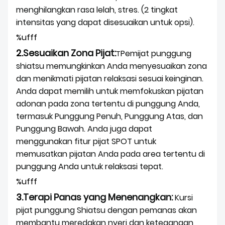
menghilangkan rasa lelah, stres. (2 tingkat
intensitas yang dapat disesuaikan untuk opsi).
%ufff
2.
Sesuaikan Zona Pijat:
Pemijat punggung
T
shiatsu memungkinkan Anda menyesuaikan zona
dan menikmati pijatan relaksasi sesuai keinginan.
Anda dapat memilih untuk memfokuskan pijatan
adonan pada zona tertentu di punggung Anda,
termasuk Punggung Penuh, Punggung Atas, dan
Punggung Bawah. Anda juga dapat
menggunakan fitur pijat SPOT untuk
memusatkan pijatan Anda pada area tertentu di
punggung Anda untuk relaksasi tepat.
%ufff
3.
Terapi Panas yang Menenangkan:
Kursi
pijat punggung Shiatsu dengan pemanas akan
membantu meredakan nyeri dan ketegangan