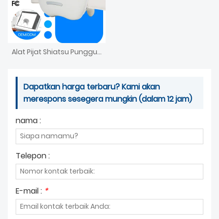
Alat Pijat Shiatsu Punggung dan Leher, Pijat Jaringan Dalam Punggung, Pijat Leher dan Bahu Elektrik dengan Pemanas
Dapatkan harga terbaru? Kami akan
merespons sesegera mungkin (dalam 12 jam)
nama :
Telepon :
E-mail :
*