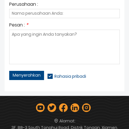
Perusahaan :
Pesan :
*
Menyerahkan
Rahasia pribadi
Alamat:
3F, 88-3 South Tonghui Road, Distrik Tongan, Xiamen,